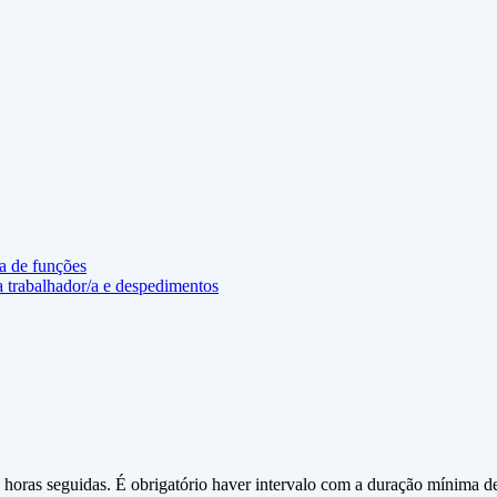
ia de funções
/a trabalhador/a e despedimentos
 horas seguidas. É obrigatório haver intervalo com a duração mínima d