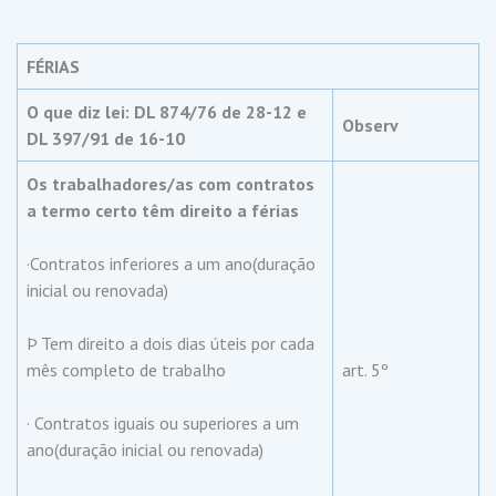
FÉRIAS
O que diz lei: DL 874/76 de 28-12 e
Observ
DL 397/91 de 16-10
Os trabalhadores/as com contratos
a termo certo têm direito a férias
·Contratos inferiores a um ano(duração
inicial ou renovada)
Þ Tem direito a dois dias úteis por cada
mês completo de trabalho
art. 5º
· Contratos iguais ou superiores a um
ano(duração inicial ou renovada)