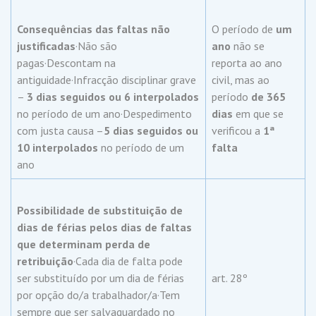
Consequências das faltas não
O período de
um
justificadas
·Não são
ano
não se
pagas·Descontam na
reporta ao ano
antiguidade·Infracção disciplinar grave
civil, mas ao
–
3 dias seguidos ou 6 interpolados
período
de 365
no período de um ano·Despedimento
dias
em que se
com justa causa –
5 dias seguidos ou
verificou a
1ª
10 interpolados
no período de um
falta
ano
Possibilidade de substituição de
dias de férias pelos dias de faltas
que determinam perda de
retribuição
·Cada dia de falta pode
ser substituído por um dia de férias
art. 28º
por opção do/a trabalhador/a·Tem
sempre que ser salvaguardado no