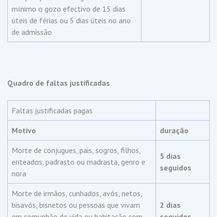
mínimo o gozo efectivo de 15 dias
úteis de férias ou 5 dias úteis no ano
de admissão
Quadro de faltas justificadas
Faltas justificadas pagas
Motivo
duração
Morte de conjugues, pais, sogros, filhos,
5 dias
enteados, padrasto ou madrasta, genro e
seguidos
nora
Morte de irmãos, cunhados, avós, netos,
bisavós, bisnetos ou pessoas que vivam
2 dias
em comunhão de vida ou habitação com
seguidos