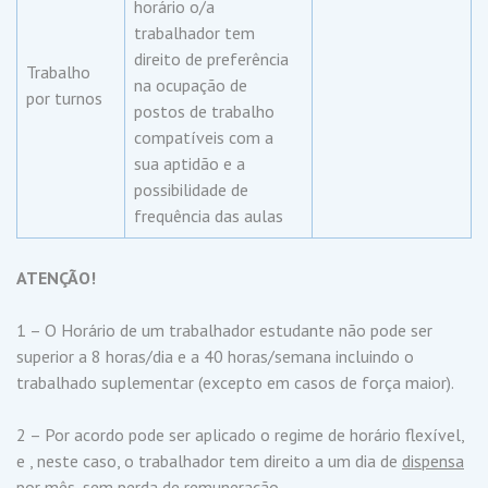
horário o/a
trabalhador tem
direito de preferência
Trabalho
na ocupação de
por turnos
postos de trabalho
compatíveis com a
sua aptidão e a
possibilidade de
frequência das aulas
ATENÇÃO!
1 – O Horário de um trabalhador estudante não pode ser
superior a 8 horas/dia e a 40 horas/semana incluindo o
trabalhado suplementar (excepto em casos de força maior).
2 – Por acordo pode ser aplicado o regime de horário flexível,
e , neste caso, o trabalhador tem direito a um dia de
dispensa
por mês,
sem perda de remuneração
.