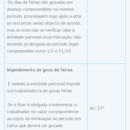
·Os dias de férias não gozadas por
doença, compreendidos no mesmo
período, prosseguem logo após a alta;
os restantes serão objecto de acordo,
mas se este não se verificar cabe à
entidade patronal essa marcação, não
estando já obrigada ao período legal
compreendido entre 1/5 e 31/10.
Impedimento de gozo de férias
·É vedado à entidade patronal impedir
o/a trabalhador/a de gozar férias.
·Se o fizer é obrigada a indemnizar, o
art. 13º
trabalhador no valor correspondente
ao triplo da retribuição do período em
falta, que deverá ser gozado