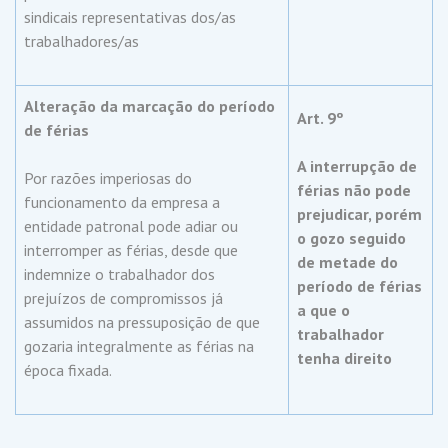
sindicais representativas dos/as
trabalhadores/as
Alteração da marcação do período
Art. 9º
de férias
A interrupção de
Por razões imperiosas do
férias não pode
funcionamento da empresa a
prejudicar, porém
entidade patronal pode adiar ou
o gozo seguido
interromper as férias, desde que
de metade do
indemnize o trabalhador dos
período de férias
prejuízos de compromissos já
a que o
assumidos na pressuposição de que
trabalhador
gozaria integralmente as férias na
tenha direito
época fixada.