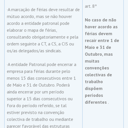
art. 8º
·A marcação de férias deve resultar de
mútuo acordo, mas se não houver
No caso de não
acordo a entidade patronal pode
haver acordo as
elaborar o mapa de férias,
férias devem
consultando obrigatoriamente e pela
recair entre 1 de
ordem seguinte a CT, a CS, a CIS ou
Maio e 31 de
os/as delegados/as sindicais.
Outubro, mas
muitas
·A entidade Patronal pode encerrar a
convenções
empresa para férias durante pelo
colectivas de
menos 15 dias consecutivos entre 1
trabalho
de Maio e 31 de Outubro. Poderá
dispõem
ainda encerrar por um período
períodos
superior a 15 dias consecutivos ou
diferentes
.
fora do período referido, se tal
estiver previsto na convenção
colectiva de trabalho ou mediante
parecer favorável das estruturas