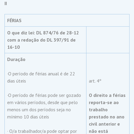
II
FÉRIAS
O que diz lei: DL 874/76 de 28-12
com a redação do DL 397/91 de
16-10
Duração
·O período de férias anual é de 22
dias úteis
art. 4º
·O período de férias pode ser gozado
O direito a férias
em vários períodos, desde que pelo
reporta-se ao
menos um dos períodos seja no
trabalho
mínimo 10 dias úteis
prestado no ano
civil anterior e
· O/a trabalhador/a pode optar por
não está