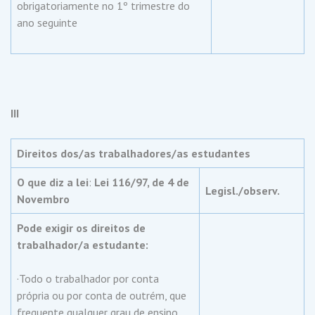
obrigatoriamente no 1º trimestre do
ano seguinte
III
Direitos dos/as trabalhadores/as estudantes
O que diz a lei
:
Lei 116/97, de 4 de
Legisl./observ.
Novembro
Pode exigir os direitos de
trabalhador/a estudante:
·Todo o trabalhador por conta
própria ou por conta de outrém, que
frequente qualquer grau de ensino