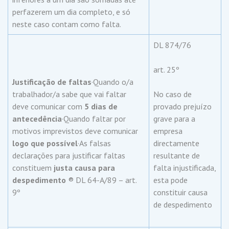
perfazerem um dia completo, e só
neste caso contam como falta.
DL 874/76
art. 25º
Justificação de faltas
·Quando o/a
trabalhador/a sabe que vai faltar
No caso de
deve comunicar com
5 dias de
provado prejuízo
antecedência
·Quando faltar por
grave para a
motivos imprevistos deve comunicar
empresa
logo que possível
·As falsas
directamente
declarações para justificar faltas
resultante de
constituem
justa causa para
falta injustificada,
despedimento
® DL 64-A/89 – art.
esta pode
9º
constituir causa
de despedimento