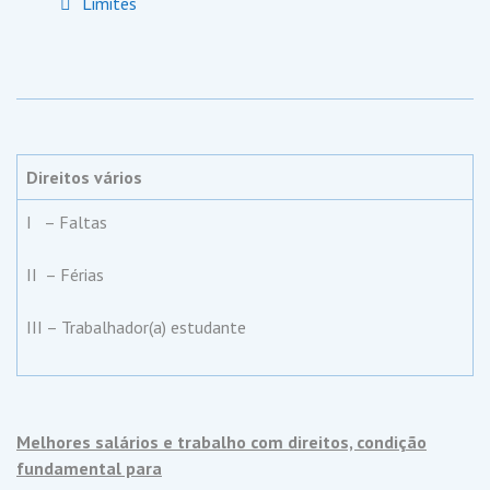
Limites
Direitos vários
I – Faltas
II – Férias
III – Trabalhador(a) estudante
Melhores salários e trabalho com direitos, condição
fundamental para