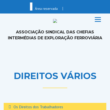
Skip
to
Área reservada
content
ASSOCIAÇÃO SINDICAL DAS CHEFIAS
INTERMÉDIAS DE EXPLORAÇÃO FERROVIÁRIA
DIREITOS VÁRIOS
Os Direitos dos Trabalhadores