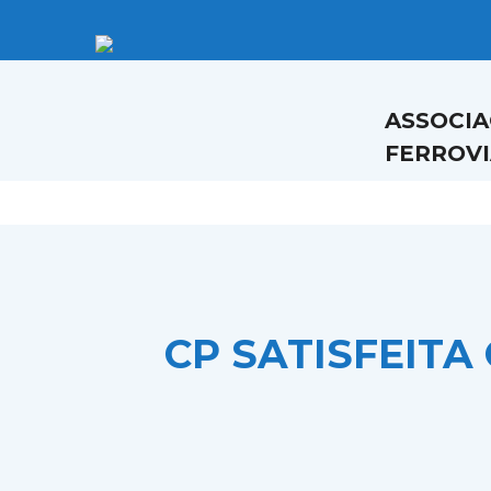
Skip
to
content
ASSOCIA
FERROVI
CP SATISFEIT